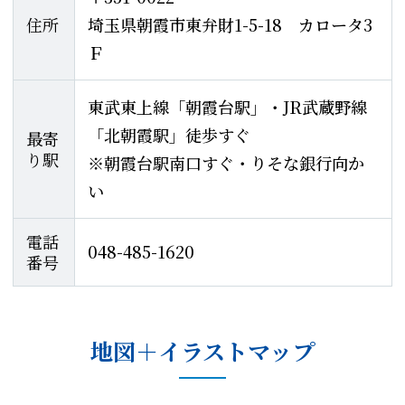
住所
埼玉県朝霞市東弁財1-5-18 カロータ3
Ｆ
東武東上線「朝霞台駅」・JR武蔵野線
「北朝霞駅」徒歩すぐ
最寄
り駅
※朝霞台駅南口すぐ・りそな銀行向か
い
電話
048-485-1620
番号
地図＋イラストマップ